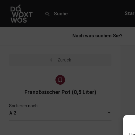
Star
Nach was suchen Sie?
Zurück
Französischer Pot (0,5 Liter)
Sortieren nach
A-Z
Um 