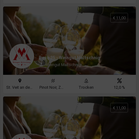
€ 11,00
Rosè 25 - Weingut Maltschnig
Weingut Maltschnig
St. Veit an der Glan
Pinot Noir, Zweigelt
Trocken
12,0 %
€ 11,00