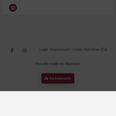
Login
Impressum
Cookie-Richtlinie (EU)
Proudly made by Alpsware
Kartenansicht