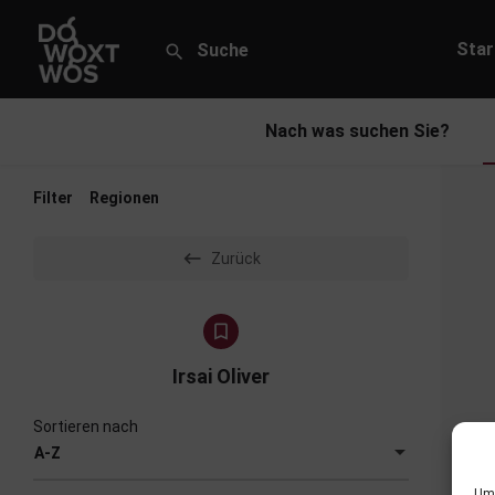
Star
Nach was suchen Sie?
Filter
Regionen
Zurück
Irsai Oliver
Sortieren nach
A-Z
Um 