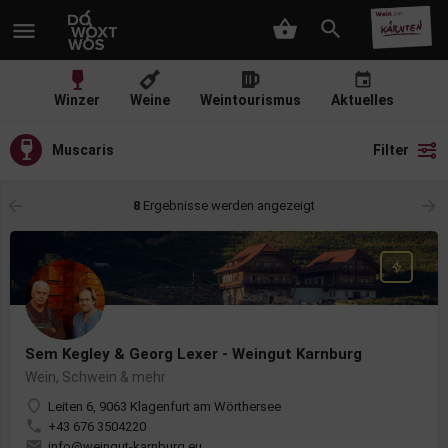
Winzer
Weine
Weintourismus
Aktuelles
Muscaris
Filter
8
Ergebnisse werden angezeigt
Sem Kegley & Georg Lexer - Weingut Karnburg
Wein, Schwein & mehr
Leiten 6, 9063 Klagenfurt am Wörthersee
+43 676 3504220
info@weingut-karnburg.eu