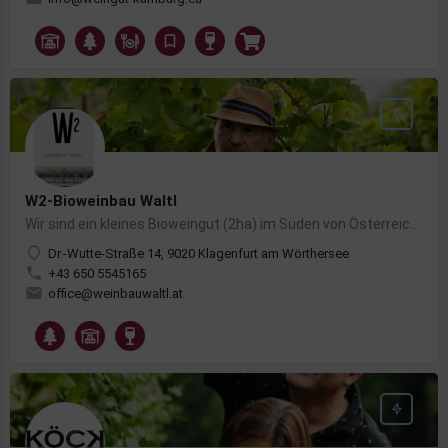
W2-Bioweinbau Waltl
Wir sind ein kleines Bioweingut (2ha) im Süden von Österreich (Klagenfurt) und keltern ausschließlich…
Dr.-Wutte-Straße 14, 9020 Klagenfurt am Wörthersee
+43 650 5545165
office@weinbauwaltl.at