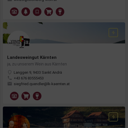
Landesweingut Kärnten
ja, zu unserem Wein aus Kärnten
Langgen 9, 9433 Sankt Andrä
+43 676 83555453
siegfried.quendler@lk-kaernten.at