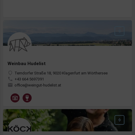
Weinbau Hudelist
Terndorfer Straße 18, 9020 Klagenfurt am Wörthersee
+43 664 5697391
office@weingut-hudelist.at