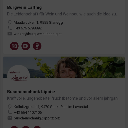
Burgwein Laßnig
Die Leidenschaft für Wein und Weinbau wie auch die Idee zum Anbau von Wein bestand in unserer Familie schon…
Mautbrücken 1, 9555 Glanegg
+43 676 5798892
winzer@burg-wein-lassnig.at
Buschenschank Lippitz
Kraftvolle, ungehobelte, fruchtbetonte und vor allem jahrgangsabhängige Weine sind unsere Herausforderung
Kollnitzgreuth 1, 9470 Sankt Paul im Lavanttal
+43 664 1107106
buschenschank@lippitz.biz