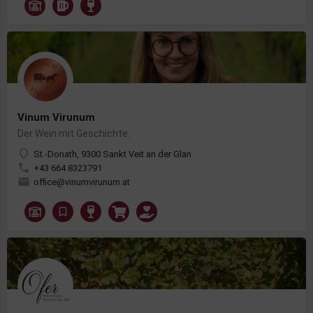
Vinum Virunum
Der Wein mit Geschichte.
St.-Donath, 9300 Sankt Veit an der Glan
+43 664 8323791
office@vinumvirunum.at