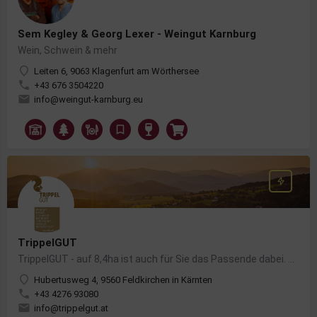
Sem Kegley & Georg Lexer - Weingut Karnburg
Wein, Schwein & mehr
Leiten 6, 9063 Klagenfurt am Wörthersee
+43 676 3504220
info@weingut-karnburg.eu
TrippelGUT
TrippelGUT - auf 8,4ha ist auch für Sie das Passende dabei. Wir sehen uns als Erhalter und Verwalter…
Hubertusweg 4, 9560 Feldkirchen in Kärnten
+43 4276 93080
info@trippelgut.at