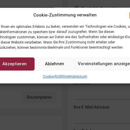
Kontaktinformationen
Cookie-Zustimmung verwalten
Veranstalter
Ihnen ein optimales Erlebnis zu bieten, verwenden wir Technologien wie Cookies, 
äteinformationen zu speichern bzw. darauf zuzugreifen. Wenn Sie diesen
Telefonnummer
hnologien zustimmen, können wir Daten wie das Surfverhalten oder eindeutige IDs
 dieser Website verarbeiten. Wenn Sie Ihre Zustimmung nicht erteilen oder
E-Mail Adresse
ückziehen, können bestimmte Merkmale und Funktionen beeinträchtigt werden.
Akzeptieren
Ablehnen
Voreinstellungen anzeig
Direktkontakt
Cookie-Richtlinie
Impressum
Ihr Name
Routenplaner
Ihre E-Mail Adresse