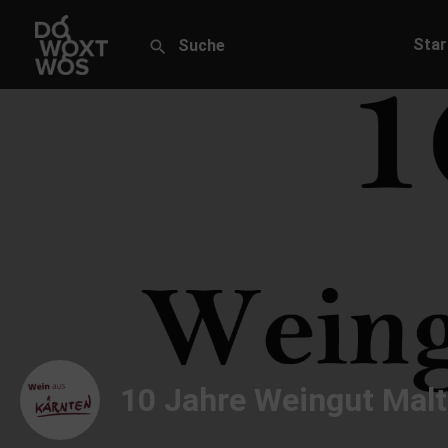
Star
10 Jahre Weingut Mal