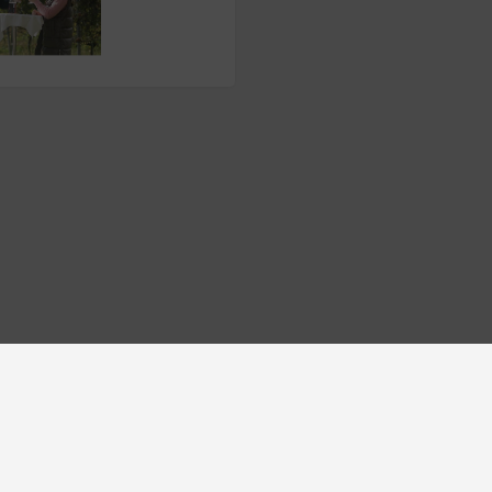
Login
Impressum
Cookie-Richtlinie (EU)