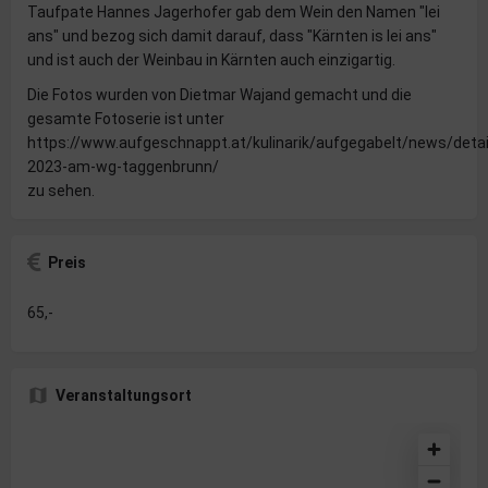
Taufpate Hannes Jagerhofer gab dem Wein den Namen "lei
ans" und bezog sich damit darauf, dass "Kärnten is lei ans"
und ist auch der Weinbau in Kärnten auch einzigartig.
Die Fotos wurden von Dietmar Wajand gemacht und die
gesamte Fotoserie ist unter
https://www.aufgeschnappt.at/kulinarik/aufgegabelt/news/deta
2023-am-wg-taggenbrunn/
zu sehen.
Preis
65,-
Veranstaltungsort