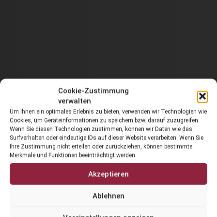
Cookie-Zustimmung
verwalten
Um Ihnen ein optimales Erlebnis zu bieten, verwenden wir Technologien wie
Cookies, um Geräteinformationen zu speichern bzw. darauf zuzugreifen.
Wenn Sie diesen Technologien zustimmen, können wir Daten wie das
Surfverhalten oder eindeutige IDs auf dieser Website verarbeiten. Wenn Sie
Ihre Zustimmung nicht erteilen oder zurückziehen, können bestimmte
Merkmale und Funktionen beeinträchtigt werden.
Akzeptieren
Muscaris 2025 - Weinbau Blasge
Ablehnen