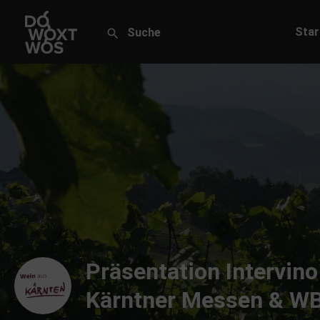
Star
Präsentation Intervino
Kärntner Messen & W