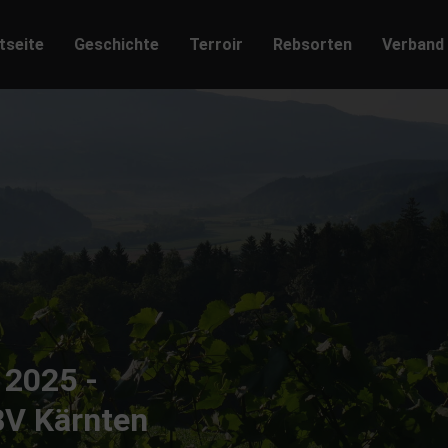
tseite
Geschichte
Terroir
Rebsorten
Verband
 2025 -
BV Kärnten