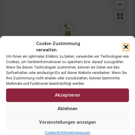
Cookie-Zustimmung
verwalten
Um Ihnen ein optimales Erlebnis zu bieten, verwenden wir Technologien wie
Cookies, um Geräteinformationen zu speichern bzw. darauf zuzugreifen.
Wenn Sie diesen Technologien zustimmen, können wir Daten wie das
Surfverhalten oder eindeutige IDs auf dieser Website verarbeiten. Wenn Sie
Ihre Zustimmung nicht erteilen oder zurückziehen, können bestimmte
Hubertusweg 4, 9560 Feldkirchen in
Routenplaner
Merkmale und Funktionen beeinträchtigt werden.
Kärnten, Österreich
Akzeptieren
Weinbau
Ablehnen
Region
Feldkirchen
Voreinstellungen anzeigen
Rebsorten
Cookie-Richtlinie
Impressum