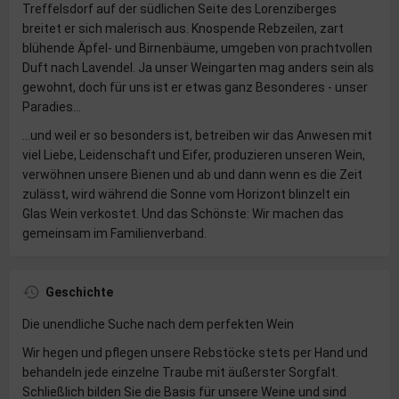
Treffelsdorf auf der südlichen Seite des Lorenziberges
breitet er sich malerisch aus. Knospende Rebzeilen, zart
blühende Äpfel- und Birnenbäume, umgeben von prachtvollen
Duft nach Lavendel. Ja unser Weingarten mag anders sein als
gewohnt, doch für uns ist er etwas ganz Besonderes - unser
Paradies...
...und weil er so besonders ist, betreiben wir das Anwesen mit
viel Liebe, Leidenschaft und Eifer, produzieren unseren Wein,
verwöhnen unsere Bienen und ab und dann wenn es die Zeit
zulässt, wird während die Sonne vom Horizont blinzelt ein
Glas Wein verkostet. Und das Schönste: Wir machen das
gemeinsam im Familienverband.
Geschichte
Die unendliche Suche nach dem perfekten Wein
Wir hegen und pflegen unsere Rebstöcke stets per Hand und
behandeln jede einzelne Traube mit äußerster Sorgfalt.
Schließlich bilden Sie die Basis für unsere Weine und sind