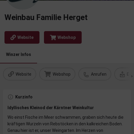
Weinbau Familie Herget
Website
Webshop
Winzer Infos
Website
Webshop
Anrufen
E-M
Kurzinfo
Idyllisches Kleinod der Kärntner Weinkultur
Wo einst Fische im Meer schwammen, graben sich heute die
kräftigen Wurzeln von Rebstöcken in den kalkreichen Boden.
Genau hier ist er, unser Weingarten. Im Herzen von