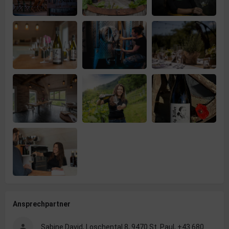
Ansprechpartner
Sabine David, Loschental 8, 9470 St. Paul, +43 680