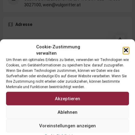
3027100, wein@vulgoritter.at
Adresse
Cookie-Zustimmung
verwalten
Um Ihnen ein optimales Erlebnis zu bieten, verwenden wir Technologien wie
Cookies, um Geräteinformationen zu speichern bzw. darauf zuzugreifen.
Wenn Sie diesen Technologien zustimmen, können wir Daten wie das
Surfverhalten oder eindeutige IDs auf dieser Website verarbeiten. Wenn Sie
Ihre Zustimmung nicht erteilen oder zurückziehen, können bestimmte
Merkmale und Funktionen beeinträchtigt werden.
Akzeptieren
Ablehnen
Loschental 8, 9470 Sankt Paul im
Voreinstellungen anzeigen
Routenplaner
Lavanttal, Österreich