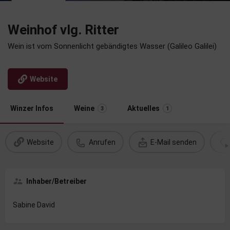
Weinhof vlg. Ritter
Wein ist vom Sonnenlicht gebändigtes Wasser (Galileo Galilei)
Website
Winzer Infos
Weine
Aktuelles
3
1
Website
Anrufen
E-Mail senden
Inhaber/Betreiber
Sabine David