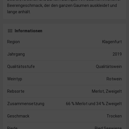
Beerengeschmack, der den ganzen Gaumen auskleidet und
lange anhält.
Informationen
Region
Klagenfurt
Jahrgang
2019
Qualitätsstufe
Qualitätswein
Weintyp
Rotwein
Rebsorte
Merlot, Zweigelt
Zusammensetzung
66 % Merlot und 34 % Zweigelt
Geschmack
Trocken
Riede
Ried Seewiese