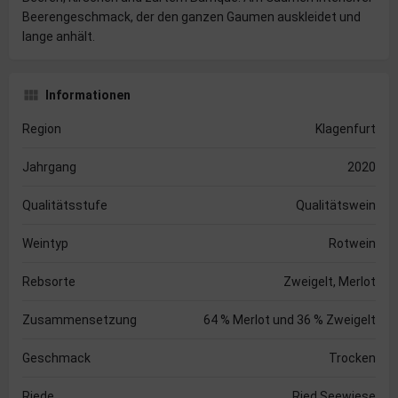
Beerengeschmack, der den ganzen Gaumen auskleidet und
lange anhält.
Informationen
Region
Klagenfurt
Jahrgang
2020
Qualitätsstufe
Qualitätswein
Weintyp
Rotwein
Rebsorte
Zweigelt, Merlot
Zusammensetzung
64 % Merlot und 36 % Zweigelt
Geschmack
Trocken
Riede
Ried Seewiese